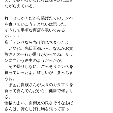
ながらえている。
れ「せっかくだから揚げたてのテンペ
を食べていこう」とれいは思った。
そうして手頃な商店を覗いてみる
が・・・
店「テンペなら売り切れちまったよ！
　いやね、先日王都から、なんかお貴
族さんの一行が通りがかってね。サラ
ンに向かう途中のようだったが。
　その帰りしなに、ごっそりテンペを
買っていったよ。嬉しいが、参っちま
うね。
　まぁお貴族さんが大豆のカタマリを
食って喜んでんだから、健康で何より
さ」
恰幅のよい、面倒見の良さそうなおば
さんは、誇らしげに胸を張って言っ