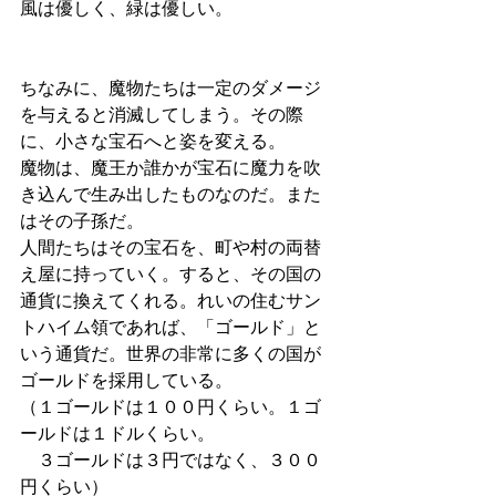
風は優しく、緑は優しい。
ちなみに、魔物たちは一定のダメージ
を与えると消滅してしまう。その際
に、小さな宝石へと姿を変える。
魔物は、魔王か誰かが宝石に魔力を吹
き込んで生み出したものなのだ。また
はその子孫だ。
人間たちはその宝石を、町や村の両替
え屋に持っていく。すると、その国の
通貨に換えてくれる。れいの住むサン
トハイム領であれば、「ゴールド」と
いう通貨だ。世界の非常に多くの国が
ゴールドを採用している。
（１ゴールドは１００円くらい。１ゴ
ールドは１ドルくらい。
　３ゴールドは３円ではなく、３００
円くらい）