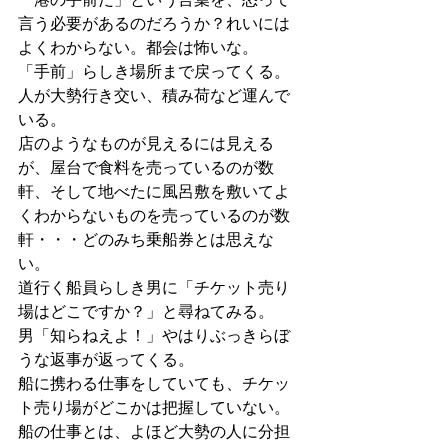
言う必要があるのだろうか？れいには
よくわからない。都会は怖いな。
「手前」らしき場所まで戻ってくる。
人が大勢行き交い、積み荷など運んで
いる。
店のようなものが見えるには見える
が、屋台で食料を売っているのが数
軒、そして地べたに風呂敷を敷いてよ
くわからないものを売っているのが数
軒・・・どのみち乗船券とは思えな
い。
道行く船員らしき男に「チケット売り
場はどこですか？」と尋ねてみる。
男「知らねえよ！」やはりぶっきらぼ
うな返事が返ってくる。
船に携わる仕事をしていても、チケッ
ト売り場がどこかは把握していない。
船の仕事とは、よほど大勢の人に分担