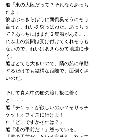
船「東の大陸だって？それならあっち
だよ」
彼はぶっきらぼうに面倒臭そうにそう
言うと、れいを突っぱねた。あっちっ
て？あっちにはまだ２隻船がある。こ
れ以上の質問は受け付けてくれそうも
ないので、れいはあきらめて地道に歩
く。
船はとても大きいので、隣の船に移動
するだけでも結構な距離で、面倒くさ
いのだ。
そして真ん中の船の渡し板に着く
と・・・
船「チケットが欲しいのか？そりゃチ
ケットオフィスに行けよ！」
れ「どこですかそれは？」
船「港の手前だ！」怒っている。
「港の手前だ」という言葉を、怒って