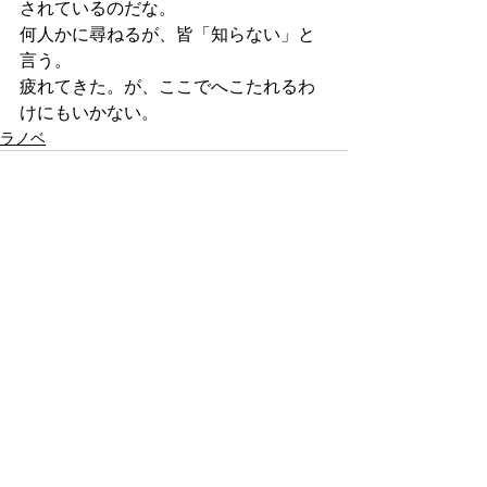
されているのだな。
何人かに尋ねるが、皆「知らない」と
言う。
疲れてきた。が、ここでへこたれるわ
けにもいかない。
ラノベ
すべて表示
最新記事