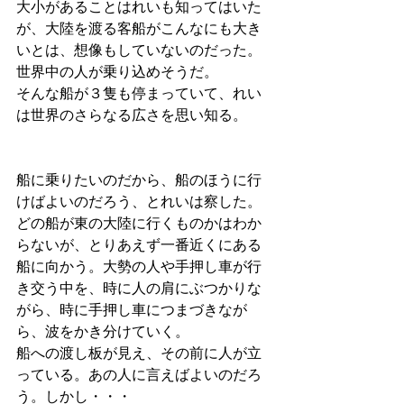
大小があることはれいも知ってはいた
が、大陸を渡る客船がこんなにも大き
いとは、想像もしていないのだった。
世界中の人が乗り込めそうだ。
そんな船が３隻も停まっていて、れい
は世界のさらなる広さを思い知る。
船に乗りたいのだから、船のほうに行
けばよいのだろう、とれいは察した。
どの船が東の大陸に行くものかはわか
らないが、とりあえず一番近くにある
船に向かう。大勢の人や手押し車が行
き交う中を、時に人の肩にぶつかりな
がら、時に手押し車につまづきなが
ら、波をかき分けていく。
船への渡し板が見え、その前に人が立
っている。あの人に言えばよいのだろ
う。しかし・・・