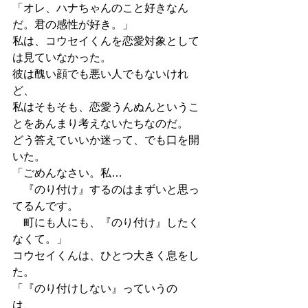
「オレ、ハナちゃんのこと好きなん
だ。君の感性が好き。」
私は、コウセイくんを恋愛対象として
は見ていなかった。
彼は醜い顔でも悪い人でもないけれ
ど、
私はそもそも、恋愛うんぬんというこ
とをあんまり考えないたちなのだ。
どう答えていいか迷って、でも口を開
いた。
「ごめんなさい。私…
　『のり付け』するのはまずいと思っ
てるんです。
　町にも人にも、『のり付け』したく
なくて。」
コウセイくんは、ひとつ大きく息をし
た。
「『のり付けしない』っていうの
は、　