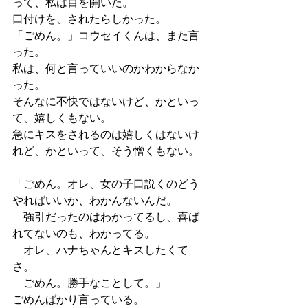
って、私は目を開いた。
口付けを、されたらしかった。
「ごめん。」コウセイくんは、また言
った。
私は、何と言っていいのかわからなか
った。
そんなに不快ではないけど、かといっ
て、嬉しくもない。
急にキスをされるのは嬉しくはないけ
れど、かといって、そう憎くもない。
「ごめん。オレ、女の子口説くのどう
やればいいか、わかんないんだ。
　強引だったのはわかってるし、喜ば
れてないのも、わかってる。
　オレ、ハナちゃんとキスしたくて
さ。
　ごめん。勝手なことして。」
ごめんばかり言っている。