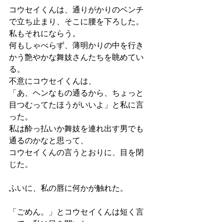
コウセイくんは、通りがかりのベンチ
で立ち止まり、そこに腰を下ろした。
私もそれにならう。
何もしゃべらず、薄明かりの中を行き
かう艶やかな舞妓さんたちを眺めてい
る。
不意にコウセイくんは、
「あ、ヘンなもの通るから、ちょっと
目つむってたほうがいいよ」と私に言
った。
私は酔っ払いか舞妓を連れ出す男でも
通るのかなと思って、
コウセイくんの言うとおりに、目を閉
じた。
ふいに、私の唇に何かが触れた。
「ごめん。」とコウセイくんは短く言