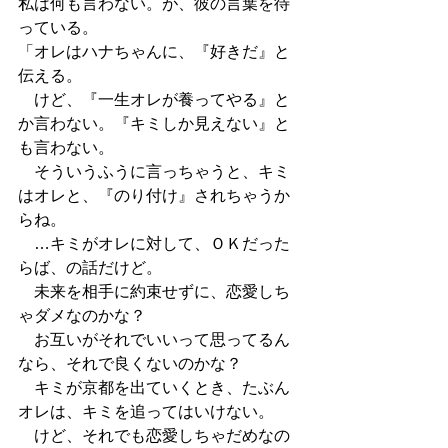
私は何も言わない。が、彼の言葉を待
っている。
「オレはハナちゃんに、『好きだ』と
伝える。
　けど、『一生オレが養ってやる』と
か言わない。『キミしか見えない』と
も言わない。
　そういうふうに言っちゃうと、キミ
はオレと、『のり付け』されちゃうか
らね。
　…キミがオレに対して、ＯＫだった
らば、の話だけど。
　未来を相手に約束せずに、恋愛しち
ゃダメなのかな？
　お互いがそれでいいって思ってるん
なら、それで良くないのかな？
　キミが京都を出ていくとき、たぶん
オレは、キミを追ってはいけない。
　けど、それでも恋愛しちゃだめなの