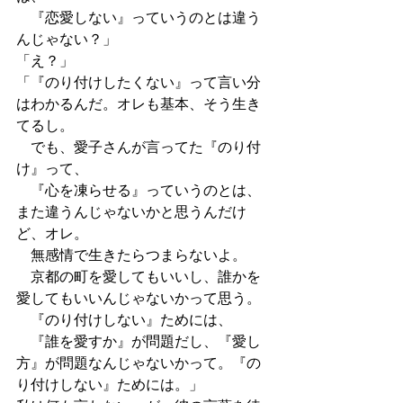
　『恋愛しない』っていうのとは違う
んじゃない？」
「え？」
「『のり付けしたくない』って言い分
はわかるんだ。オレも基本、そう生き
てるし。
　でも、愛子さんが言ってた『のり付
け』って、
　『心を凍らせる』っていうのとは、
また違うんじゃないかと思うんだけ
ど、オレ。
　無感情で生きたらつまらないよ。
　京都の町を愛してもいいし、誰かを
愛してもいいんじゃないかって思う。
　『のり付けしない』ためには、
　『誰を愛すか』が問題だし、『愛し
方』が問題なんじゃないかって。『の
り付けしない』ためには。」