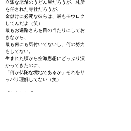
立派な老舗のうどん屋だろうが、札所
を任された寺社だろうが、
金儲けに必死な彼らは、最もモウロク
してんだよ（笑）
最もお遍路さんを目の当たりにしてお
きながら、
最も何にも気付いてないし、何の努力
もしてない。
生まれた頃から空海思想にどっぷり漬
かってきたのに、
「何が仏陀な境地であるか」それをサ
ッパリ理解してない（笑）
『名もなき町で』
ラノベ