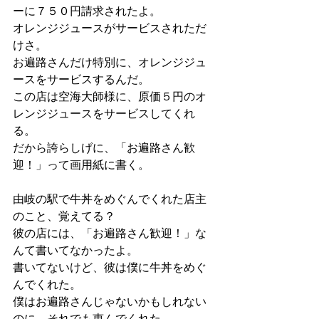
ーに７５０円請求されたよ。
オレンジジュースがサービスされただ
けさ。
お遍路さんだけ特別に、オレンジジュ
ースをサービスするんだ。
この店は空海大師様に、原価５円のオ
レンジジュースをサービスしてくれ
る。
だから誇らしげに、「お遍路さん歓
迎！」って画用紙に書く。
由岐の駅で牛丼をめぐんでくれた店主
のこと、覚えてる？
彼の店には、「お遍路さん歓迎！」な
んて書いてなかったよ。
書いてないけど、彼は僕に牛丼をめぐ
んでくれた。
僕はお遍路さんじゃないかもしれない
のに、それでも恵んでくれた。