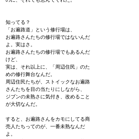
知ってる？
「お遍路道」という修行場は、
お遍路さんたちの修行場ではないんだ
よ。実はさ。
お遍路さんたちの修行場でもあるんだ
けど、
実は、それ以上に、「周辺住民」のた
めの修行舞台なんだ。
周辺住民たちが、ストイックなお遍路
さんたちを目の当たりにしながら、
ジブンの未熟さに気付き、改めること
が大切なんだ。
すると、お遍路さんをカモにしてる商
売人たちってのが、一番未熟なんだ
よ。