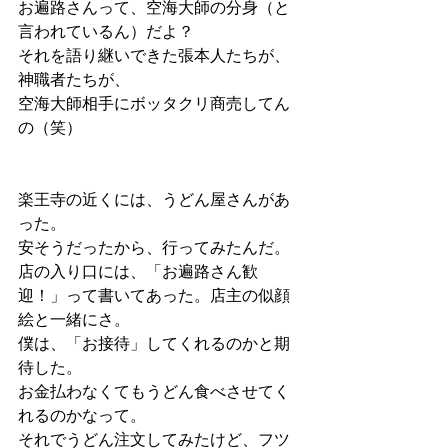
お遍路さんって、空海大師の分身（と
言われているん）だよ？
それを語り継いできた張本人たちが、
神職者たちが、
空海大師相手にボッタクリ商売してん
の（笑）
楽王寺の近くには、うどん屋さんがあ
った。
安そうだったから、行ってみたんだ。
店の入り口には、「お遍路さん歓
迎！」って書いてあった。店主の似顔
絵と一緒にさ。
僕は、「お接待」してくれるのかと期
待した。
お金払わなくてもうどん食べさせてく
れるのかなって。
それでうどん注文してみたけど、フツ