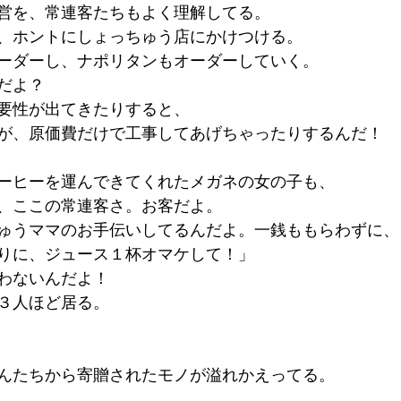
営を、常連客たちもよく理解してる。
、ホントにしょっちゅう店にかけつける。
ーダーし、ナポリタンもオーダーしていく。
だよ？
要性が出てきたりすると、
が、原価費だけで工事してあげちゃったりするんだ！
ーヒーを運んできてくれたメガネの女の子も、
、ここの常連客さ。お客だよ。
ゅうママのお手伝いしてるんだよ。一銭ももらわずに、
りに、ジュース１杯オマケして！」
わないんだよ！
３人ほど居る。
んたちから寄贈されたモノが溢れかえってる。