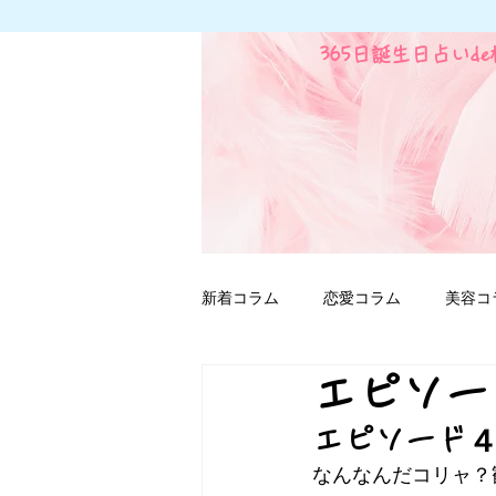
365日誕生日占いd
新着コラム
恋愛コラム
美容コ
エピソー
ファンタジー用語
エピソード
なんなんだコリャ？