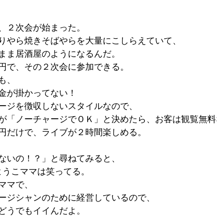
、２次会が始まった。
りやら焼きそばやらを大量にこしらえていて、
まま居酒屋のようになるんだ。
円で、その２次会に参加できる。
も、
金が掛かってない！
ージを徴収しないスタイルなので、
が「ノーチャージでＯＫ」と決めたら、お客は観覧無料
円だけで、ライブが２時間楽しめる。
ないの！？」と尋ねてみると、
ようこママは笑ってる。
ママで、
ージシャンのために経営しているので、
どうでもイイんだよ。