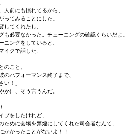
、
、人前にも慣れてるから、
がってみることにした。
貸してくれたし、
グも必要なかった。チューニングの確認くらいだよ。
ーニングをしていると、
マイクで話した。
とのこと。
彼のパフォーマンス終了まで、
さい！」
やかに、そう言うんだ。
！
イブをしたけれど、
のために会場を禁煙にしてくれた司会者なんて、
にかかったことがないよ！！