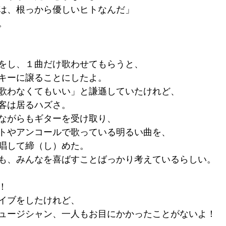
は、根っから優しいヒトなんだ」
。
をし、１曲だけ歌わせてもらうと、
キーに譲ることにしたよ。
歌わなくてもいい」と謙遜していたけれど、
客は居るハズさ。
ながらもギターを受け取り、
トやアンコールで歌っている明るい曲を、
唱して締（し）めた。
も、みんなを喜ばすことばっかり考えているらしい。
！
イブをしたけれど、
ュージシャン、一人もお目にかかったことがないよ！