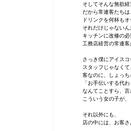
そしてそんな無欲経
だから常連客たちは
ドリンクを何杯もオ
それだけじゃないん
キッチンに改修の必
工務店経営の常連客
さっき僕にアイスコ
スタッフじゃなくて
客なのに、しょっち
「お手伝いする代わ
なんてことすら、言
こういう女の子が、
それ以外にも、
店の中には、お客さ