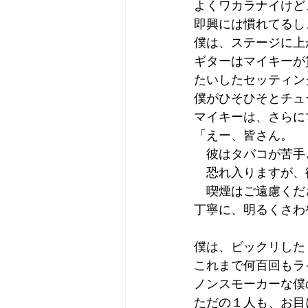
よくワカラナイけど
即興には慣れてるし
僕は、ステージに上
ギターはマイキーが
たいしたセッティン
僕がひそひそとチュ
マイキーは、さらに
「えー、皆さん。
　彼はタバコが苦手
　恐れ入りますが、
　喫煙はご遠慮くだ
丁寧に、明るくさわ
僕は、ビックリした
これまで何百回もラ
ノンスモーカーな僕
ただの１人も、お目