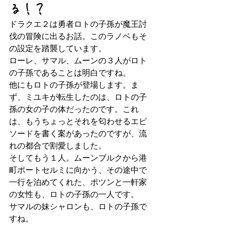
る！？
ドラクエ２は勇者ロトの子孫が魔王討
伐の冒険に出るお話。このラノベもそ
の設定を踏襲しています。
ローレ、サマル、ムーンの３人がロト
の子孫であることは明白ですね。
他にもロトの子孫が登場します。ま
ず、ミユキが転生したのは、ロトの子
孫の女の子の体だったのです。これ
は、もうちょっとそれを匂わせるエピ
ソードを書く案があったのですが、流
れの都合で割愛しました。
そしてもう１人。ムーンブルクから港
町ポートセルミに向かう、その途中で
一行を泊めてくれた、ポツンと一軒家
の女性も、ロトの子孫の一人です。
サマルの妹シャロンも、ロトの子孫で
すね。