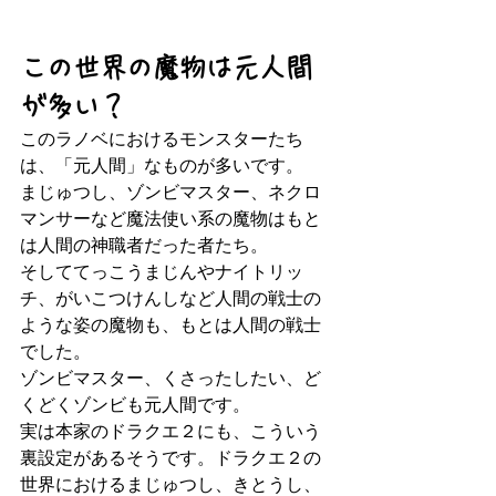
この世界の魔物は元人間
が多い？
このラノベにおけるモンスターたち
は、「元人間」なものが多いです。
まじゅつし、ゾンビマスター、ネクロ
マンサーなど魔法使い系の魔物はもと
は人間の神職者だった者たち。
そしててっこうまじんやナイトリッ
チ、がいこつけんしなど人間の戦士の
ような姿の魔物も、もとは人間の戦士
でした。
ゾンビマスター、くさったしたい、ど
くどくゾンビも元人間です。
実は本家のドラクエ２にも、こういう
裏設定があるそうです。ドラクエ２の
世界におけるまじゅつし、きとうし、