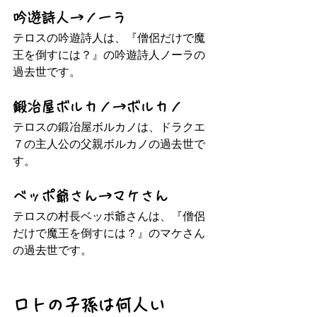
吟遊詩人→ノーラ
テロスの吟遊詩人は、『僧侶だけで魔
王を倒すには？』の吟遊詩人ノーラの
過去世です。
鍛冶屋ボルカノ→ボルカノ
テロスの鍛冶屋ボルカノは、ドラクエ
７の主人公の父親ボルカノの過去世で
す。
ベッポ爺さん→マケさん
テロスの村長ベッポ爺さんは、『僧侶
だけで魔王を倒すには？』のマケさん
の過去世です。
ロトの子孫は何人い