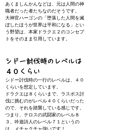
あくましんかんなどは、元は人間の神
職者だった者たちなのだそうです。
大神官ハーゴンの「堕落した人間を滅
ぼしたほうが世界は平和になる」とい
う野望は、本家ドラクエ２のコンセプ
トをそのまま引用しています。
シドー討伐時のレベルは
４０くらい
シドー討伐時の一行のレベルは、４０
くらいを想定しています。
ドラクエは８くらいまで、ラスボス討
伐に挑むのがレベル４０くらいだった
ので、それを踏襲している感じです。
つまり、テロスの武闘家のレベル８
３、吟遊詩人のレベル７１というの
は、メチャクチャ強いです！