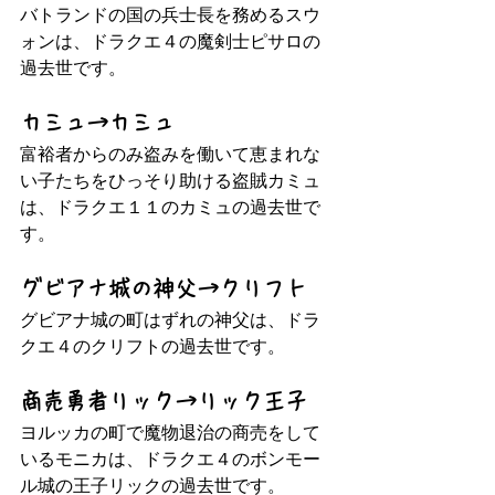
バトランドの国の兵士長を務めるスウ
ォンは、ドラクエ４の魔剣士ピサロの
過去世です。
カミュ→カミュ
富裕者からのみ盗みを働いて恵まれな
い子たちをひっそり助ける盗賊カミュ
は、ドラクエ１１のカミュの過去世で
す。
グビアナ城の神父→クリフト
グビアナ城の町はずれの神父は、ドラ
クエ４のクリフトの過去世です。
商売勇者リック→リック王子
ヨルッカの町で魔物退治の商売をして
いるモニカは、ドラクエ４のボンモー
ル城の王子リックの過去世です。