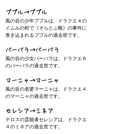
ププル→ププル
風の谷の少年ププルは、ドラクエ４の
イムルの村で《そらとぶ靴》の事件に
巻き込まれるププルの過去世です。
バーバラ→バーバラ
風の谷の少女バーバラは、ドラクエ６
のバーバラの過去世です。
マーニャ→マーニャ
風の谷の老婆マーニャは、ドラクエ４
のマーニャの過去世です。
セレシア→ミネア
テロスの霊能者セレシアは、ドラクエ
４のミネアの過去世です。