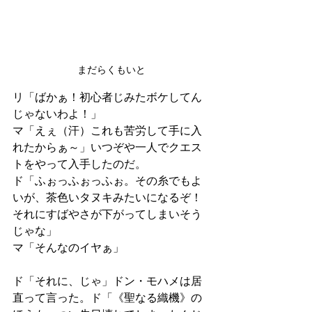
まだらくもいと
リ「ばかぁ！初心者じみたボケしてん
じゃないわよ！」
マ「えぇ（汗）これも苦労して手に入
れたからぁ～」いつぞや一人でクエス
トをやって入手したのだ。
ド「ふぉっふぉっふぉ。その糸でもよ
いが、茶色いタヌキみたいになるぞ！
それにすばやさが下がってしまいそう
じゃな」
マ「そんなのイヤぁ」
ド「それに、じゃ」ドン・モハメは居
直って言った。ド「《聖なる織機》の