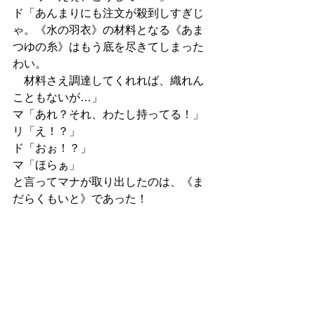
ド「あんまりにも注文が殺到しすぎじ
ゃ。《水の羽衣》の材料となる《あま
つゆの糸》はもう底を尽きてしまった
わい。
　材料さえ調達してくれれば、織れん
こともないが…」
マ「あれ？それ、わたし持ってる！」
リ「え！？」
ド「おぉ！？」
マ「ほらぁ」
と言ってマナが取り出したのは、《ま
だらくもいと》であった！