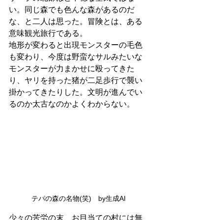
い。同じ森でも色んな森があるのだ
な、と二人は思った。冒険とは、ある
意味観光旅行である。
地形が変わると出現モンスターの毛色
も変わり、今度は野蛮なサルみたいな
モンスターが力まかせに殴ってきた
り、ヤリを持った猪が二足歩行で襲い
掛かってきたりした。文明が進んでい
るのか太古なのかよくわからない。
テパの森の名物(笑)　by生成AI
少々の苦労の末、お目当ての村には無