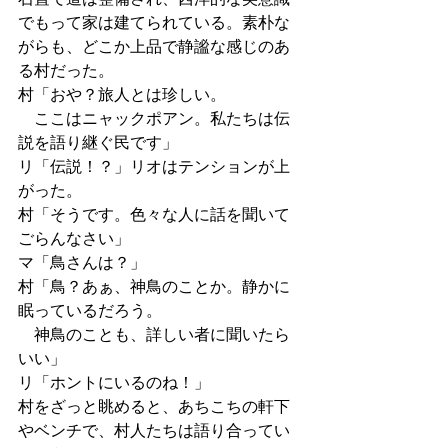
でもって家は建てられている。素朴な
がらも、どこか上品で静謐な感じのあ
る村だった。
村「おや？旅人とは珍しい。
　ここはニャックポアン。私たちは伝
説を語り継ぐ民です」
リ「伝説！？」リオはテンションが上
がった。
村「そうです。色々な人に話を聞いて
ごらんなさい」
マ「鳥さんは？」
村「鳥？あぁ、神鳥のことか。静かに
眠っているだろう。
　神鳥のことも、詳しい者に聞いたら
いい」
リ「ホントにいるのね！」
村をざっと眺めると、あちこちの軒下
やベンチで、村人たちは語り合ってい