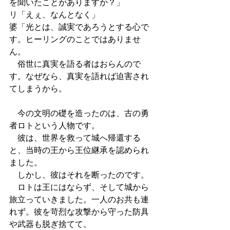
を聞いたことがありますか？」
リ「えぇ、なんとなく」
婆「光とは、誠実であろうとする心で
す。ヒーリングのことではありませ
ん。
　俗世に真実を語る者はおらんので
す。なぜなら、真実を語れば迫害され
てしまうから。
　今の文明の礎を造ったのは、古の勇
者ロトという人物です。
　彼は、世界を救って城へ帰還する
と、当時の王から王位継承を認められ
ました。
　しかし、彼はそれを断ったのです。
　ロトは王にはならず、そして城から
旅立っていきました。一人のお共も連
れず。彼を苛烈な攻撃から守った防具
や武器も脱ぎ捨てて。