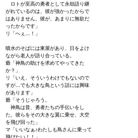
　ロトが至高の勇者として永劫語り継
がれているのは、彼が強かったからで
はありません。彼が、あまりに無欲だ
ったからです」
リ「へぇ…！」
噴水のそばには東屋があり、日をよけ
ながら老人が語り合っている。
爺「神鳥の助けを求めてやってきた
か？」
リ「いえ、そういうわけでもないので
すが…でも大きな鳥という話には興味
があります」
爺「そうじゃろう。
　神鳥は昔、勇者たちの手伝いをし
た。彼らをその大きな翼に乗せ、大空
を飛び回った」
マ「いいなぁ♪わたしも鳥さんに乗って
飛びたい！！」