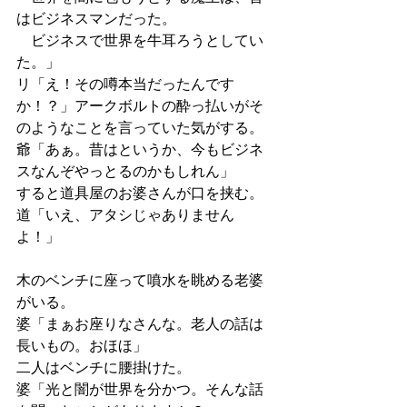
はビジネスマンだった。
　ビジネスで世界を牛耳ろうとしてい
た。」
リ「え！その噂本当だったんです
か！？」アークボルトの酔っ払いがそ
のようなことを言っていた気がする。
爺「あぁ。昔はというか、今もビジネ
スなんぞやっとるのかもしれん」
すると道具屋のお婆さんが口を挟む。
道「いえ、アタシじゃありません
よ！」
木のベンチに座って噴水を眺める老婆
がいる。
婆「まぁお座りなさんな。老人の話は
長いもの。おほほ」
二人はベンチに腰掛けた。
婆「光と闇が世界を分かつ。そんな話