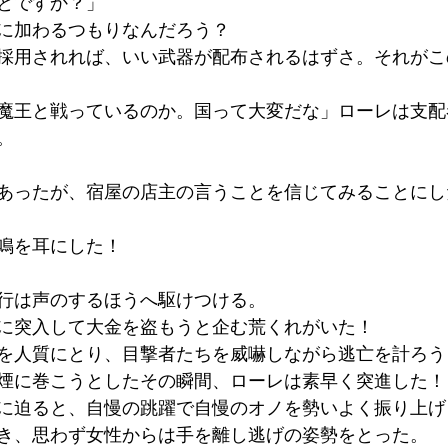
とですか？」
に加わるつもりなんだろう？
採用されれば、いい武器が配布されるはずさ。それがこ
魔王と戦っているのか。国って大変だな」ローレは支配
。
あったが、宿屋の店主の言うことを信じてみることにし
鳴を耳にした！
行は声のするほうへ駆けつける。
に突入して大金を盗もうと企む荒くれがいた！
を人質にとり、目撃者たちを威嚇しながら逃亡を計ろう
煙に巻こうとしたその瞬間、ローレは素早く突進した！
に迫ると、自慢の跳躍で自慢のオノを勢いよく振り上げ
き、思わず女性からは手を離し逃げの姿勢をとった。