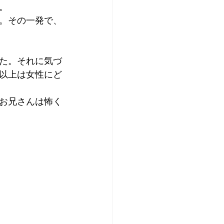
。
。その一発で、
た。それに気づ
以上は女性にど
お兄さんは怖く