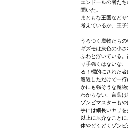
エンドールの者たち
聞いた。
まともな王国などサ
考えているか、王子
うろつく魔物たちの
ギズモは灰色の小さ
ふわと浮いている。
り手強くはないな、
る！標的にされた者
遭遇しただけで一行
かにも強そうな魔物
わからない。言葉は
ゾンビマスターもや
手には細長いヤリを
以上に厄介なことに
体やどくどくゾンビ