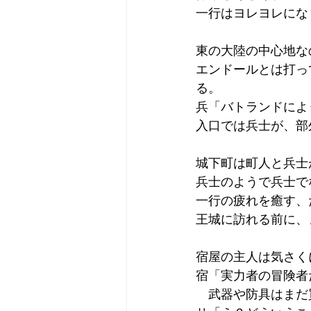
一行はヨレヨレにな
東の大陸の中心地な
エンドールとは打っ
る。
兵「バトランドによ
入口では兵士が、部
城下町は町人と兵士
兵士のようで兵士で
一行の疲れを癒す、
王城に訪れる前に、
宿屋の主人は気さく
宿「実力者の冒険者
　武器や防具はまだ