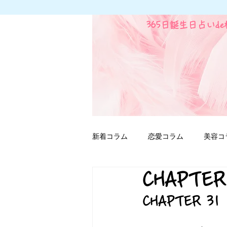
365日誕生日占いd
新着コラム
恋愛コラム
美容コ
CHAPTER
ファンタジー用語
CHAPTER 31