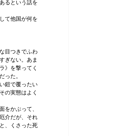
あるという話を
して他国が何を
な目つきでふわ
すぎない。あま
ラ》を撃ってく
だった。
い鎧で覆ったい
その実態はよく
面をかぶって、
厄介だが、それ
と、くさった死