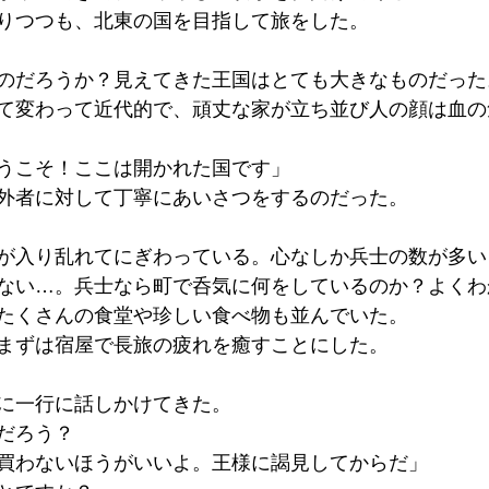
りつつも、北東の国を目指して旅をした。
のだろうか？見えてきた王国はとても大きなものだった
て変わって近代的で、頑丈な家が立ち並び人の顔は血の
うこそ！ここは開かれた国です」
外者に対して丁寧にあいさつをするのだった。
が入り乱れてにぎわっている。心なしか兵士の数が多い
ない…。兵士なら町で呑気に何をしているのか？よくわ
たくさんの食堂や珍しい食べ物も並んでいた。
まずは宿屋で長旅の疲れを癒すことにした。
に一行に話しかけてきた。
だろう？
買わないほうがいいよ。王様に謁見してからだ」