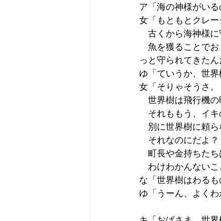
ア「海の神様がいる
女「もともとクレー
　古くから海神様に
　魚を獲ることでお
っと守られてきたん
ゆ「ていうか、世界
女「そりゃそうさ。
　世界樹は飛行機の
　それももう、イキ
　別に世界樹に頼ら
　それなのにだよ？
　町長や金持ちたち
　わけわかんないこ
な「世界樹はわるも
ゆ「うーん、よくわ
キ「おばさま、世界