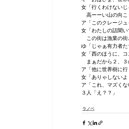
女「行くわけないじ
　高ーーい山の向こ
ア「このクレージュ
女「わたしの話聞い
　この街は漁業の街
ゆ「じゃぁ有力者た
女「西のほうに、コ
　まぁだから２、３
ア「他に世界樹に行
女「ありゃしないよ
ア「これ、マズくな
３人「え？？」
ラノベ