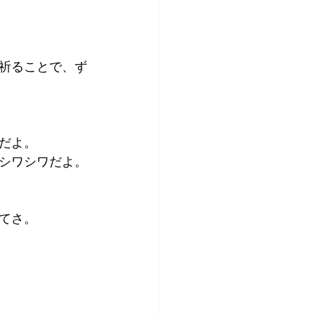
祈ることで、ず
だよ。
シワシワだよ。
てさ。