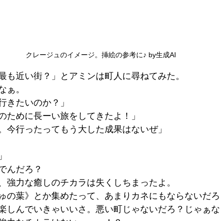
クレージュのイメージ。挿絵の参考に♪ by生成AI
最も近い街？」とアミンは町人に尋ねてみた。
なぁ。
行きたいのか？」
のために長ーい旅をしてきたよ！」
。今行ったってもう大した成果はないぜ」
」
でんだろ？
、強力な癒しのチカラは失くしちまったよ。
ゅの葉》とか集めたって、あまりカネにもならないだろ
楽しんでいきゃいいさ。悪い町じゃないだろ？じゃぁな