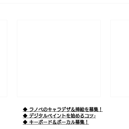
◆ ラノベのキャラデザ＆挿絵を募集！
​◆ デジタルペイントを始めるコツ♪
◆ キーボード＆ボーカル募集！