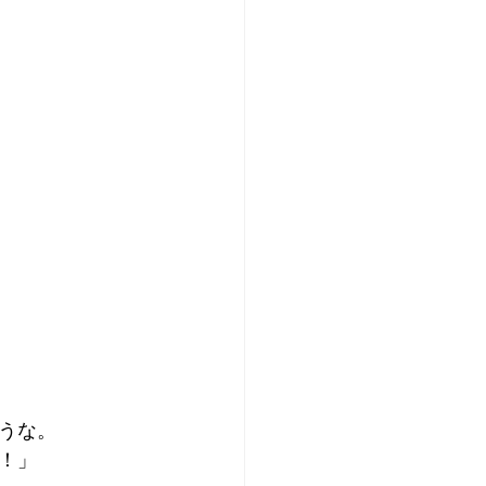
うな。
！」