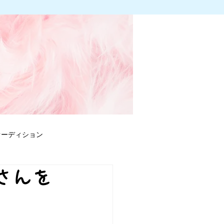
オーディション
さんを