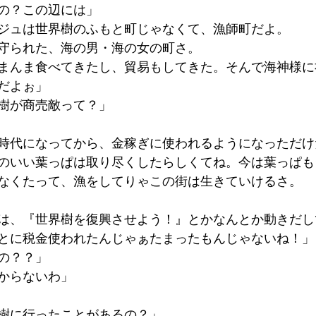
の？この辺には」
ジュは世界樹のふもと町じゃなくて、漁師町だよ。
守られた、海の男・海の女の町さ。
まんま食べてきたし、貿易もしてきた。そんで海神様に
だよぉ」
樹が商売敵って？」
時代になってから、金稼ぎに使われるようになっただけ
のいい葉っぱは取り尽くしたらしくてね。今は葉っぱも
なくたって、漁をしてりゃこの街は生きていけるさ。
は、『世界樹を復興させよう！』とかなんとか動きだし
とに税金使われたんじゃぁたまったもんじゃないね！」
の？？」
からないわ」
樹に行ったことがあるの？」