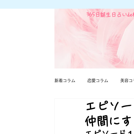
365日誕生日占いd
新着コラム
恋愛コラム
美容コ
エピソー
ファンタジー用語
仲間にす
エピソード