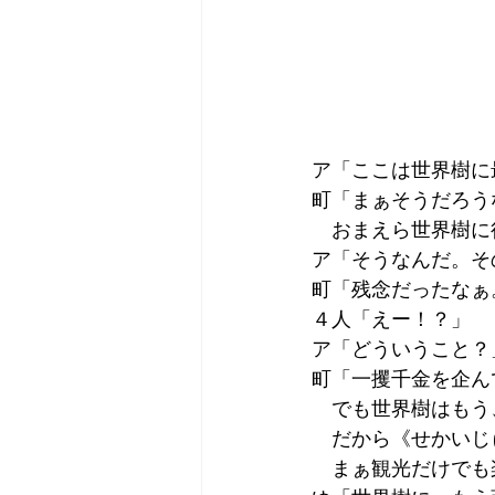
ア「ここは世界樹に
町「まぁそうだろう
　おまえら世界樹に
ア「そうなんだ。そ
町「残念だったなぁ
４人「えー！？」
ア「どういうこと？
町「一攫千金を企ん
　でも世界樹はもう
　だから《せかいじ
　まぁ観光だけでも