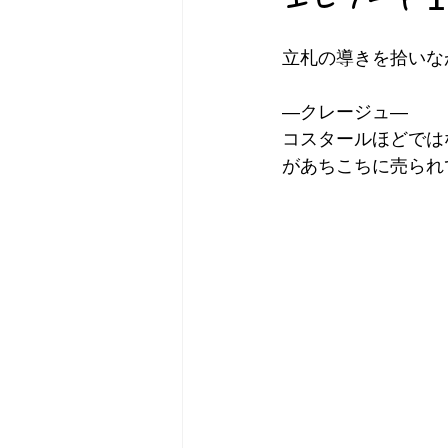
立札の導きを拾いな
―クレージュ―
コスタールほどでは
があちこちに売られ