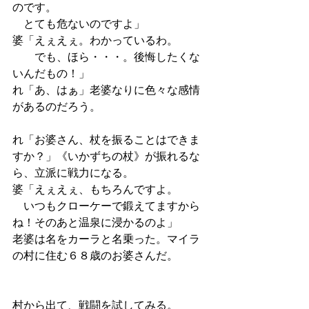
のです。
　とても危ないのですよ」
婆「えぇえぇ。わかっているわ。
　　でも、ほら・・・。後悔したくな
いんだもの！」
れ「あ、はぁ」老婆なりに色々な感情
があるのだろう。
れ「お婆さん、杖を振ることはできま
すか？」《いかずちの杖》が振れるな
ら、立派に戦力になる。
婆「えぇえぇ、もちろんですよ。
　いつもクローケーで鍛えてますから
ね！そのあと温泉に浸かるのよ」
老婆は名をカーラと名乗った。マイラ
の村に住む６８歳のお婆さんだ。
村から出て、戦闘を試してみる。