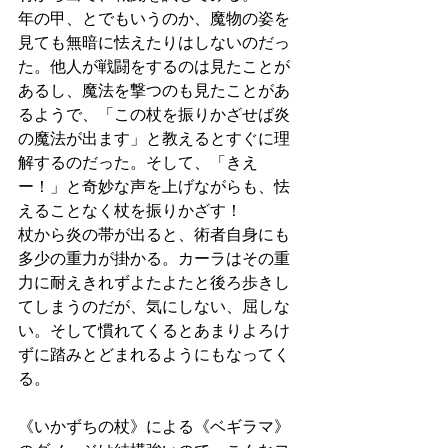
年の甲、とでもいうのか、魔物の姿を
見ても無暗に怯えたりはしないのだっ
た。他人が戦闘をするのは見たことが
あるし、魔法を撃つのも見たことがあ
るようで、「この杖を振りかざせば炎
の魔法が出ます」と教えるとすぐに理
解するのだった。そして、「きえ
ー！」と奇妙な声を上げながらも、怯
えることなく杖を振りかざす！
杖から炎の帯が出ると、術者自身にも
多少の重力が掛かる。カーラはその重
力に耐えきれずよたよたと後ろ歩きし
てしまうのだが、気にしない、屈しな
い。そして慣れてくるとあまりよろけ
ずに踏みとどまれるようにもなってく
る。
《いかずちの杖》による《ベギラマ》