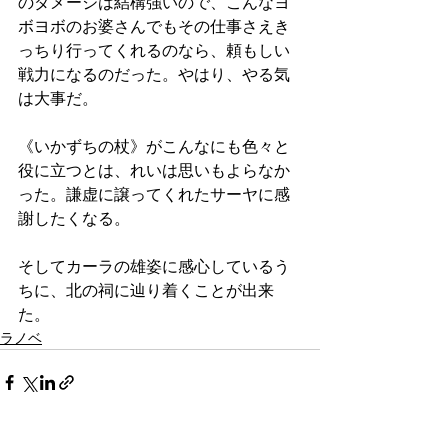
のダメージは結構強いので、こんなヨ
ボヨボのお婆さんでもその仕事さえき
っちり行ってくれるのなら、頼もしい
戦力になるのだった。やはり、やる気
は大事だ。
《いかずちの杖》がこんなにも色々と
役に立つとは、れいは思いもよらなか
った。謙虚に譲ってくれたサーヤに感
謝したくなる。
そしてカーラの雄姿に感心しているう
ちに、北の祠に辿り着くことが出来
た。
ラノベ