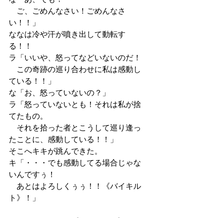
　ご、ごめんなさい！ごめんなさ
い！！」
ななは冷や汗が噴き出して動転す
る！！
ラ「いいや、怒ってなどいないのだ！
　この奇跡の巡り合わせに私は感動し
ている！！」
な「お、怒っていないの？」
ラ「怒っていないとも！それは私が捨
てたもの。
　それを拾った者とこうして巡り逢っ
たことに、感動している！！」
そこへキキが跳んできた。
キ「・・・でも感動してる場合じゃな
いんですぅ！
　あとはよろしくぅぅ！！《バイキル
ト》！」