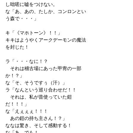
し咄嗟に嘘をつけない。
な「あ、あの、たしか、コンロンとい
う森で・・・」
キ「《マホトーン》！！」
キキはようやくアークデーモンの魔法
を封じた！
ラ「・・・なに！？
　それは稽古場にあった甲冑の一部
か！？」
な「そ、そうですぅ（汗）」
ラ「なんという巡り合わせだ！！
　それは、私が昔使っていた鎧
だ！！！」
な「えぇぇぇ！！！
　あの鎧の持ち主さん！？」
ななは驚き、そして感動する！
な「あ、でも！