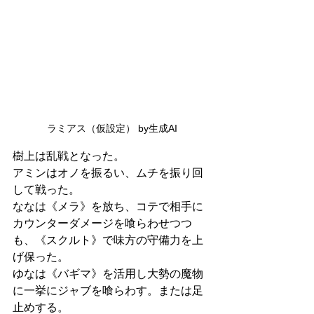
ラミアス（仮設定） by生成AI
樹上は乱戦となった。
アミンはオノを振るい、ムチを振り回
して戦った。
ななは《メラ》を放ち、コテで相手に
カウンターダメージを喰らわせつつ
も、《スクルト》で味方の守備力を上
げ保った。
ゆなは《バギマ》を活用し大勢の魔物
に一挙にジャブを喰らわす。または足
止めする。