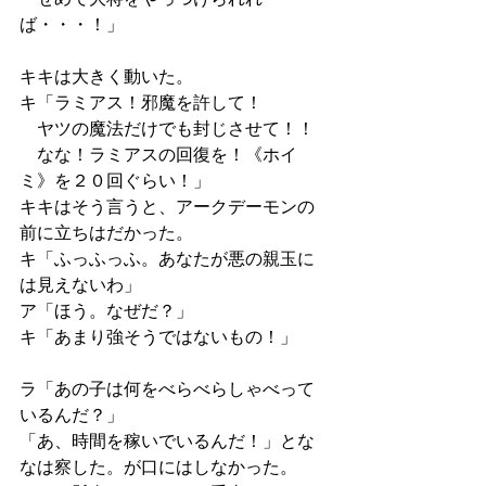
ば・・・！」
キキは大きく動いた。
キ「ラミアス！邪魔を許して！
　ヤツの魔法だけでも封じさせて！！
　なな！ラミアスの回復を！《ホイ
ミ》を２０回ぐらい！」
キキはそう言うと、アークデーモンの
前に立ちはだかった。
キ「ふっふっふ。あなたが悪の親玉に
は見えないわ」
ア「ほう。なぜだ？」
キ「あまり強そうではないもの！」
ラ「あの子は何をべらべらしゃべって
いるんだ？」
「あ、時間を稼いでいるんだ！」とな
なは察した。が口にはしなかった。