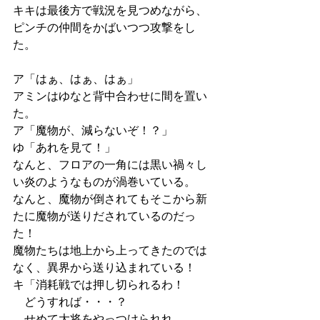
キキは最後方で戦況を見つめながら、
ピンチの仲間をかばいつつ攻撃をし
た。
ア「はぁ、はぁ、はぁ」
アミンはゆなと背中合わせに間を置い
た。
ア「魔物が、減らないぞ！？」
ゆ「あれを見て！」
なんと、フロアの一角には黒い禍々し
い炎のようなものが渦巻いている。
なんと、魔物が倒されてもそこから新
たに魔物が送りだされているのだっ
た！
魔物たちは地上から上ってきたのでは
なく、異界から送り込まれている！
キ「消耗戦では押し切られるわ！
　どうすれば・・・？
　せめて大将をやっつけられれ