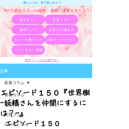
優しい人を、探す旅に出よう♪
365日誕生日占いde相性・適職・​運勢も当たる！
誕生日占い
恋愛コラム
無料ラノベ
芸能人の過去世
占い・心理テスト
芸能オーディション
ファンタジー用語
新作ラノベ８月公開予定！
記事
新着コラム
エピソード１５０『世界樹
新着コラム
-妖精さんを仲間にするに
恋愛コラム
は？-』
美容コラム
エピソード１５０
占いたくさん