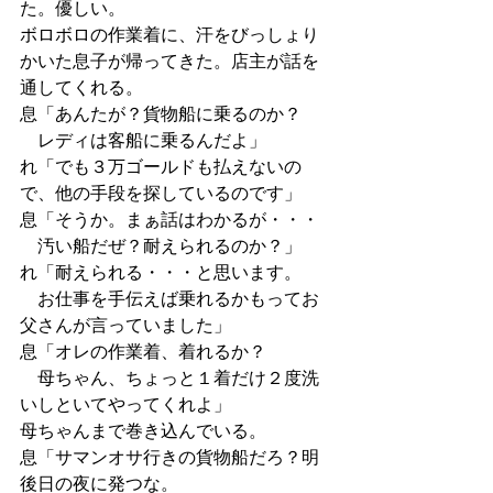
た。優しい。
ボロボロの作業着に、汗をびっしょり
かいた息子が帰ってきた。店主が話を
通してくれる。
息「あんたが？貨物船に乗るのか？
　レディは客船に乗るんだよ」
れ「でも３万ゴールドも払えないの
で、他の手段を探しているのです」
息「そうか。まぁ話はわかるが・・・
　汚い船だぜ？耐えられるのか？」
れ「耐えられる・・・と思います。
　お仕事を手伝えば乗れるかもってお
父さんが言っていました」
息「オレの作業着、着れるか？
　母ちゃん、ちょっと１着だけ２度洗
いしといてやってくれよ」
母ちゃんまで巻き込んでいる。
息「サマンオサ行きの貨物船だろ？明
後日の夜に発つな。