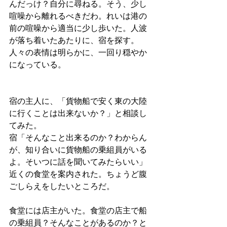
んだっけ？自分に尋ねる。そう、少し
喧噪から離れるべきだわ。れいは港の
前の喧噪から適当に少し歩いた。人波
が落ち着いたあたりに、宿を探す。
人々の表情は明らかに、一回り穏やか
になっている。
宿の主人に、「貨物船で安く東の大陸
に行くことは出来ないか？」と相談し
てみた。
宿「そんなこと出来るのか？わからん
が、知り合いに貨物船の乗組員がいる
よ。そいつに話を聞いてみたらいい」
近くの食堂を案内された。ちょうど腹
ごしらえをしたいところだ。
食堂には店主がいた。食堂の店主で船
の乗組員？そんなことがあるのか？と