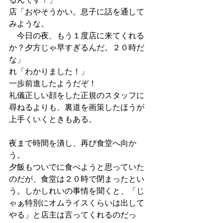
店「おやそうかい。息子に話を通して
みような。
　今日の夜、もう１度店に来てくれる
か？夕方じゃ早すぎるんだ。２０時だ
な」
れ「わかりました！」
一歩前進したようだぞ！
礼儀正しい顔をした正規のスタッフに
尋ねるよりも、裏道を画策したほうが
上手くいくときもある。
夜まで時間を潰し、再び食堂へ向か
う。
夕飯もついでに食べようと思っていた
のだが、食堂は２０時で閉まったとい
う。しかしれいの事情を聞くと、「じ
ゃぁ特別にオムライスくらいは出して
やる」と店主は言ってくれるのだっ