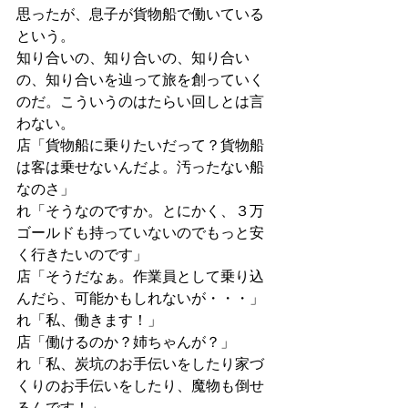
思ったが、息子が貨物船で働いている
という。
知り合いの、知り合いの、知り合い
の、知り合いを辿って旅を創っていく
のだ。こういうのはたらい回しとは言
わない。
店「貨物船に乗りたいだって？貨物船
は客は乗せないんだよ。汚ったない船
なのさ」
れ「そうなのですか。とにかく、３万
ゴールドも持っていないのでもっと安
く行きたいのです」
店「そうだなぁ。作業員として乗り込
んだら、可能かもしれないが・・・」
れ「私、働きます！」
店「働けるのか？姉ちゃんが？」
れ「私、炭坑のお手伝いをしたり家づ
くりのお手伝いをしたり、魔物も倒せ
るんです！」