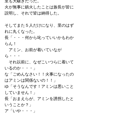
里も大騒ぎだった。
火が無事に鎮火したことは族長が皆に
説明し、それで皆は納得した。
そしてまた５人だけになり、里のはず
れに丸くなった。
長「・・・何から叱っていいかもわか
らん！
　アミン、お前が着いていなが
ら・・・
　それ以前に、なぜこいつらに着いて
いるのか・・・」
な「ごめんなさい！！火事になったの
はアミンは関係ないの！！」
ゆ「そうなんです！アミンは悪いこと
していません！」
長「おまえらが、アミンを誘拐したと
いうことか？」
ア「いや・・・」