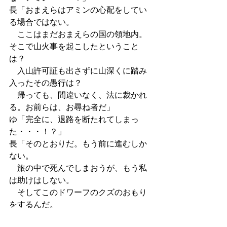
長「おまえらはアミンの心配をしてい
る場合ではない。
　ここはまだおまえらの国の領地内。
そこで山火事を起こしたということ
は？
　入山許可証も出さずに山深くに踏み
入ったその愚行は？
　帰っても、間違いなく、法に裁かれ
る。お前らは、お尋ね者だ」
ゆ「完全に、退路を断たれてしまっ
た・・・！？」
長「そのとおりだ。もう前に進むしか
ない。
　旅の中で死んでしまおうが、もう私
は助けはしない。
　そしてこのドワーフのクズのおもり
をするんだ。
　もう・・・退路はない！！！」