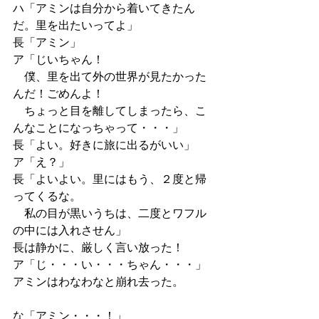
ハ「アミンは自分から着いてきたん
だ。里を出たいってよ」
長「アミン」
ア「じいちゃん！
　僕、里を出て外の世界が見たかった
んだ！ごめんよ！
　ちょっと目を離してしまったら、こ
んなことになっちゃって・・・」
長「よい。好きに旅に出るがいい」
ア「え？」
長「よいよい。里にはもう、２度と帰
ってくるな。
　私の目が黒いうちは、二度とワフル
の中には入れさせん」
長は静かに、厳しく言い放った！
ア「じ・・・い・・・ちゃん・・・」
アミンはわなわなと崩れ去った。
な「アミン・・・！」