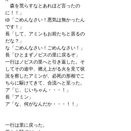
　森を荒らすなとあれほど言ったの
に！！」
ゆ「ごめんなさい！悪気は無かったん
です！」
長「して、アミンもお前たちと居るの
だな？」
な「ごめんなさい！ごめんなさい！」
長「ひとまずノビスの里に戻るぞ」
一行はノビスの里へと引き返した。そ
してその途中、燃え上がる火を見て状
況を察したアミンが、必死の形相でこ
ちらに駆けてきて、合流へと至った。
ア「じ、じいちゃん・・・！」
長「アミン」
ア「な、何がなんだか・・・！！」
一行は里に戻った。