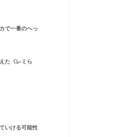
カで一番のへっ
えた《レミら
ていける可能性