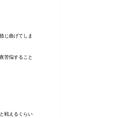
捻じ曲げてしま
夜苦悩すること
と戦えるくらい