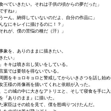
食べていきたい。それは子供の頃からの夢だった」
ですね♪」
うーん。納得していないのだよ、自分の作品に」
んなにキレイに描けるのに！？」
それが、僕の苦悩の種だ（汗）」
事象を、ありのままに描きたい。
きたい」
」キキは噴き出し笑いをしている。
言葉では要領を得ないでいる。
周囲をキョロキョロと警戒してからいきさつを話し始め
女王様の肖像画を描いてくれと依頼が入った。
、この城の中に大きなアトリエと、そして寝食を手に入
を『ありのまま』に描いた。
た家臣はその絵を見て、僕を怒鳴りつけたんだ。