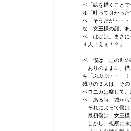
ベ「絵を描くことで
ゆ「叶って良かった
ベ「そうだが・・・
な「女王様の顔、あ
ベ「ははは。まさに
４人「えぇ！？」
ベ「僕は、この世の
　ありのままに、描
キ「ぷぷぷ・・・！
残りの３人は、その
ベロニカは察して、
ベ「ある時、城から
　それによって僕は
　最初僕は、女王様
　しかし、視察に来