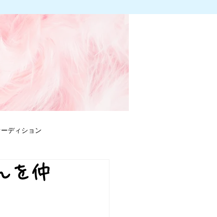
オーディション
んを仲