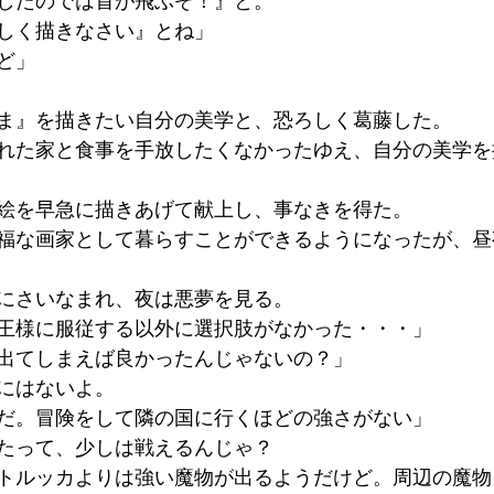
したのでは首が飛ぶぞ！』と。
しく描きなさい』とね」
ど」
ま』を描きたい自分の美学と、恐ろしく葛藤した。
れた家と食事を手放したくなかったゆえ、自分の美学を
絵を早急に描きあげて献上し、事なきを得た。
福な画家として暮らすことができるようになったが、昼
にさいなまれ、夜は悪夢を見る。
王様に服従する以外に選択肢がなかった・・・」
出てしまえば良かったんじゃないの？」
にはないよ。
だ。冒険をして隣の国に行くほどの強さがない」
たって、少しは戦えるんじゃ？
トルッカよりは強い魔物が出るようだけど。周辺の魔物