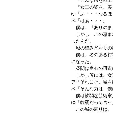
　『こんな絵を献上
　『女王の姿を、美
ゆ「あ・・・なるほ
ベ「はぁ・・・。
　僕は、『ありのま
　しかし、この恵ま
ったんだ。
　城の望みどおりの
　僕は、名のある裕
になった。
　昼間は良心の呵責
　しかし僕には、女
ア「それこそ、城を
ベ「そんな力は、僕
　僕は軟弱な芸術家
ゆ「軟弱だって言っ
　この城の周りは、