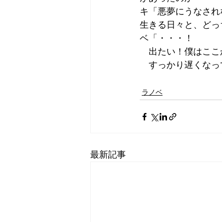
キ「悪夢にうなされ
生きる日々と、どっ
ベ「・・・！
　出たい！僕はここ
　すっかり遅くなっ
ラノベ
最新記事