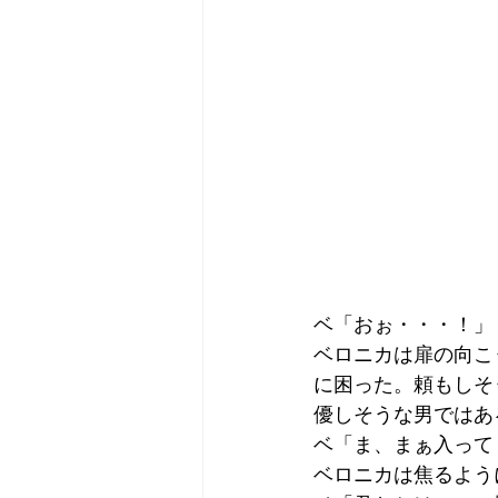
ベ「おぉ・・・！」
ベロニカは扉の向こ
に困った。頼もしそ
優しそうな男ではあ
ベ「ま、まぁ入って
ベロニカは焦るよう