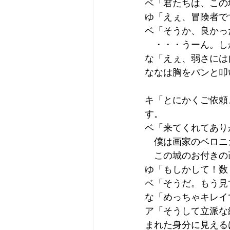
ベ「君たちは、この
ゆ「えぇ、冒険者で
ベ「そうか、良かっ
　・・・うーん。し
な「えぇ、弱さには
ななは胸をバンと叩
キ「とにかくご依頼
す。
ベ「来てくれてあり
　僕は画家のベロニ
　この城のお付きの
ゆ「もしかして！数
ベ「そうだ。もう見
な「めっちゃキレイ
ア「そうして立派な
まれた身分に見える