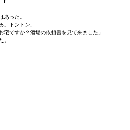
はあった。
る。トントン。
お宅ですか？酒場の依頼書を見て来ました」
た。