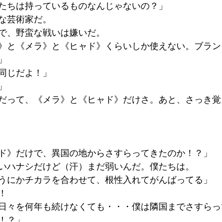
たちは持っているものなんじゃないの？」
な芸術家だ。
で、野蛮な戦いは嫌いだ。
》と《メラ》と《ヒャド》くらいしか使えない。ブラン
」
同じだよ！」
」
だって、《メラ》と《ヒャド》だけさ。あと、さっき覚
ド》だけで、異国の地からさすらってきたのか！？」
いハナシだけど（汗）まだ弱いんだ。僕たちは。
うにかチカラを合わせて、根性入れてがんばってる」
！
日々を何年も続けなくても・・・僕は隣国までさすらっ
！？」