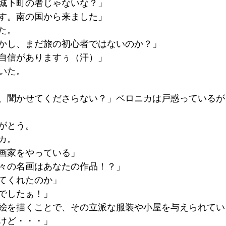
城下町の者じゃないな？」
す。南の国から来ました」
た。
かし、まだ旅の初心者ではないのか？」
自信がありますぅ（汗）」
いた。
、聞かせてくださらない？」ベロニカは戸惑っているが
がとう。
カ。
画家をやっている」
々の名画はあなたの作品！？」
てくれたのか」
でしたぁ！」
絵を描くことで、その立派な服装や小屋を与えられてい
けど・・・」