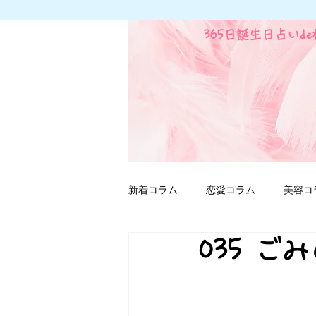
365日誕生日占いd
新着コラム
恋愛コラム
美容コ
035 
ファンタジー用語