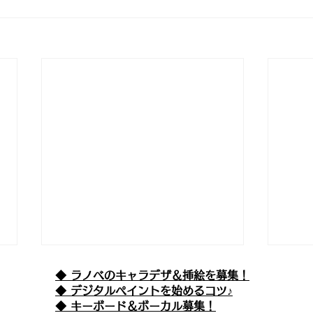
◆ ラノベのキャラデザ＆挿絵を募集！
​◆ デジタルペイントを始めるコツ♪
◆ キーボード＆ボーカル募集！