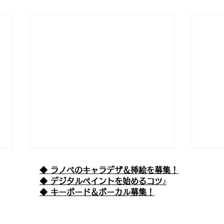
◆ ラノベのキャラデザ＆挿絵を募集！
​◆ デジタルペイントを始めるコツ♪
◆ キーボード＆ボーカル募集！