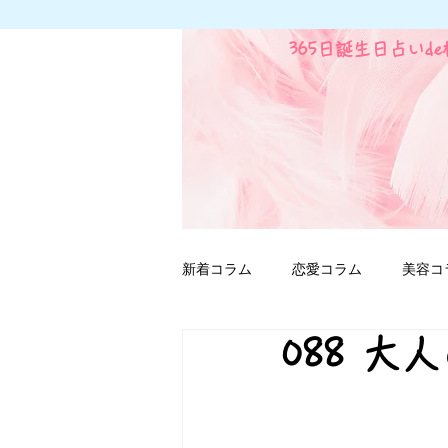
365日誕生日占いd
新着コラム
恋愛コラム
美容コ
088 大
ファンタジー用語