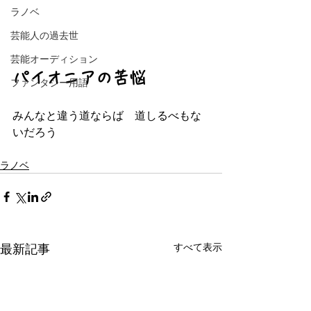
ラノベ
芸能人の過去世
芸能オーディション
パイオニアの苦悩
ファンタジー用語
みんなと違う道ならば　道しるべもな
いだろう
ラノベ
すべて表示
最新記事