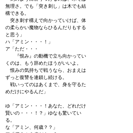
無理さ。でも「突き刺し」は木でも結
構できる。
　突き刺す構えで向かっていけば、体
の柔らかい魔物ならひるんだりもする
と思う」
ハ「アミン・・・！」
ア「ただ・・・
　　『恨み』の動機で立ち向かってい
くのは、もう辞めたほうがいいよ。
　恨みの気持ちで戦うなら、おまえは
ずっと復讐を連鎖し続ける。
　戦いってのはあくまで、身を守るた
めだけにやるんだ」
ゆ「アミン・・・！あなた、どれだけ
賢いの・・・！？」ゆなも驚いてい
る。
な「アミン、何歳？？」