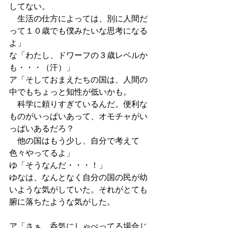
してない。
　生活の仕方によっては、別に人間だ
って１０歳でも僕みたいな思考になる
よ」
な「わたし、ドワーフの３歳レベルか
も・・・（汗）」
ア「そしておまえたちの国は、人間の
中でもちょっと知性が低いかも。
　科学に頼りすぎているんだ。便利な
ものがいっぱいあって、オモチャがい
っぱいあるだろ？
　他の国はもう少し、自分で考えて
色々やってるよ」
ゆ「そうなんだ・・・！」
ゆなは、なんとなく自分の国の民が幼
いような気がしていた。それがとても
腑に落ちたような気がした。
ア「さぁ、呑気にしゃべってる場合じ