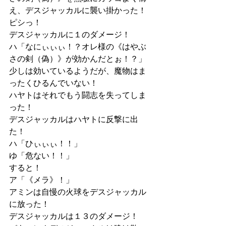
え、デスジャッカルに襲い掛かった！
ピシっ！
デスジャッカルに１のダメージ！
ハ「なにぃぃぃ！？オレ様の《はやぶ
さの剣（偽）》が効かんだとぉ！？」
少しは効いているようだが、魔物はま
ったくひるんでいない！
ハヤトはそれでもう闘志を失ってしま
った！
デスジャッカルはハヤトに反撃に出
た！
ハ「ひぃぃぃ！！」
ゆ「危ない！！」
すると！
ア「《メラ》！」
アミンは自慢の火球をデスジャッカル
に放った！
デスジャッカルは１３のダメージ！