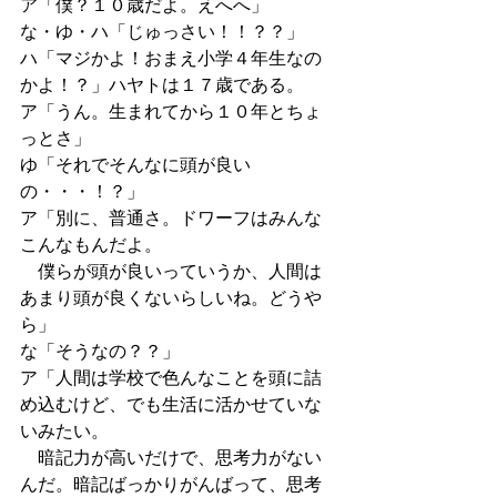
ア「僕？１０歳だよ。えへへ」
な・ゆ・ハ「じゅっさい！！？？」
ハ「マジかよ！おまえ小学４年生なの
かよ！？」ハヤトは１７歳である。
ア「うん。生まれてから１０年とちょ
っとさ」
ゆ「それでそんなに頭が良い
の・・・！？」
ア「別に、普通さ。ドワーフはみんな
こんなもんだよ。
　僕らが頭が良いっていうか、人間は
あまり頭が良くないらしいね。どうや
ら」
な「そうなの？？」
ア「人間は学校で色んなことを頭に詰
め込むけど、でも生活に活かせていな
いみたい。
　暗記力が高いだけで、思考力がない
んだ。暗記ばっかりがんばって、思考