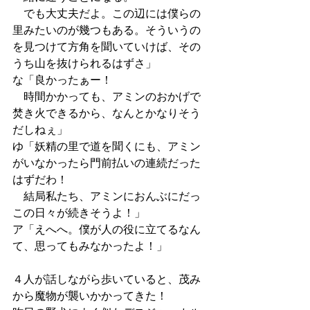
　でも大丈夫だよ。この辺には僕らの
里みたいのが幾つもある。そういうの
を見つけて方角を聞いていけば、その
うち山を抜けられるはずさ」
な「良かったぁー！
　時間かかっても、アミンのおかげで
焚き火できるから、なんとかなりそう
だしねぇ」
ゆ「妖精の里で道を聞くにも、アミン
がいなかったら門前払いの連続だった
はずだわ！
　結局私たち、アミンにおんぶにだっ
この日々が続きそうよ！」
ア「えへへ。僕が人の役に立てるなん
て、思ってもみなかったよ！」
４人が話しながら歩いていると、茂み
から魔物が襲いかかってきた！