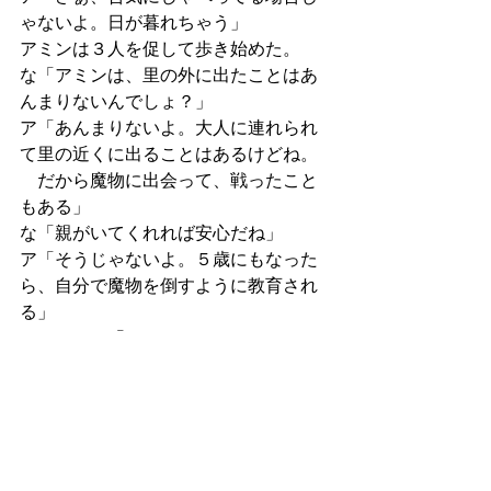
ゃないよ。日が暮れちゃう」
アミンは３人を促して歩き始めた。
な「アミンは、里の外に出たことはあ
んまりないんでしょ？」
ア「あんまりないよ。大人に連れられ
て里の近くに出ることはあるけどね。
　だから魔物に出会って、戦ったこと
もある」
な「親がいてくれれば安心だね」
ア「そうじゃないよ。５歳にもなった
ら、自分で魔物を倒すように教育され
る」
な・ゆ・ハ「えぇー！！？？」
ア「だって、森の中で大人とはぐれた
らどうする？
　自分一人でも身を守れなくちゃいけ
ないだろ。
　デスジャッカルくらいは自分でも倒