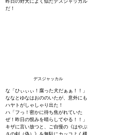
昨日の野犬によく似たデスジャッカル
だ！
デスジャッカル
な「ひぃぃぃ！腐った犬だぁぁ！！」
ななとゆなはおののいたが、意外にも
ハヤトがしゃしゃり出た！
ハ「フっ！密かに待ち焦がれていた
ぜ！昨日の恨みを晴らしてやる！！」
キザに言い放つと、ご自慢の《はやぶ
さの剣（偽）》を無駄にカッコよく構