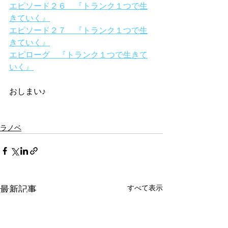
エピソード２６　『トランク１つで生
きていく』
エピソード２７　『トランク１つで生
きていく』
エピローグ　『トランク１つで生きて
いく』
おしまい♪
ラノベ
すべて表示
最新記事